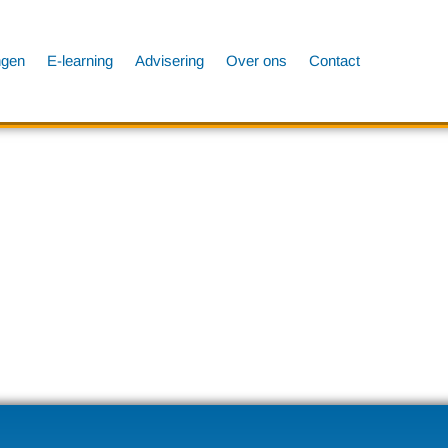
ngen
E-learning
Advisering
Over ons
Contact