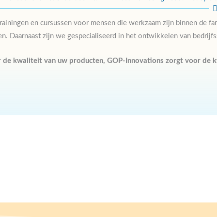
ktrainingen en cursussen voor mensen die werkzaam zijn binnen de f
n. Daarnaast zijn we gespecialiseerd in het ontwikkelen van bedrijfss
de kwaliteit van uw producten, GOP-
Innovations
zorgt voor de k