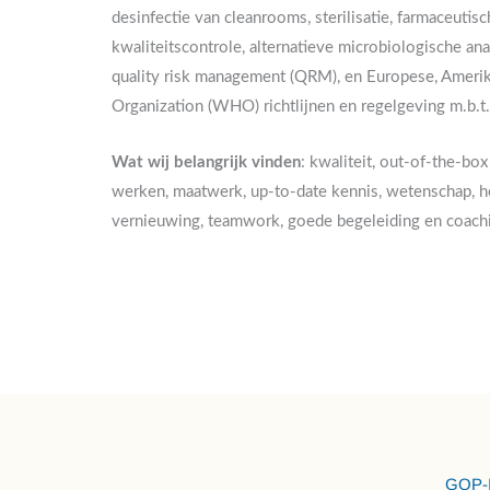
desinfectie van cleanrooms, sterilisatie, farmaceuti
kwaliteitscontrole, alternatieve microbiologische ana
quality risk management (QRM), en Europese, Amerik
Organization (WHO) richtlijnen en regelgeving m.b.t.
Wat wij belangrijk vinden
: kwaliteit, out-of-the-box
werken, maatwerk, up-to-date kennis, wetenschap, he
vernieuwing, teamwork, goede begeleiding en coach
GOP-In