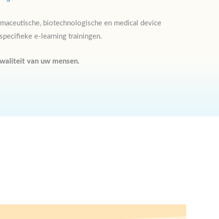
armaceutische, biotechnologische en medical device
pecifieke e-learning trainingen.
waliteit van uw mensen.