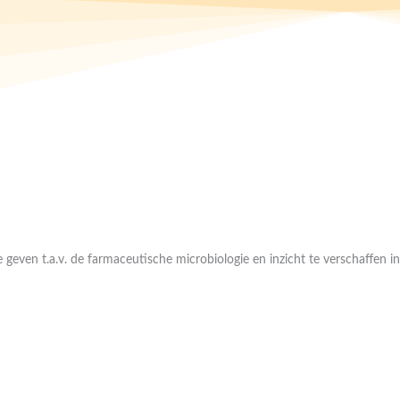
 geven t.a.v. de farmaceutische microbiologie en inzicht te verschaffen i