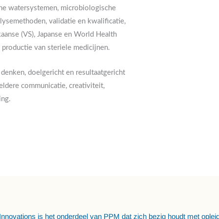
sche watersystemen, microbiologische
lysemethoden, validatie en kwalificatie,
aanse (VS), Japanse en World Health
 productie van steriele medicijnen.
 denken, doelgericht en resultaatgericht
ldere communicatie, creativiteit,
ing.
novations is het onderdeel van PPM dat zich bezig houdt met oplei