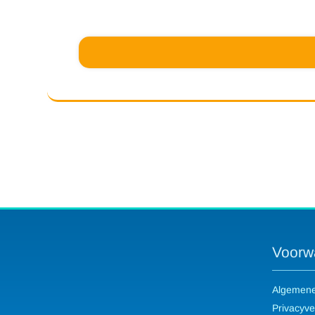
Voorw
Algemene
Privacyve