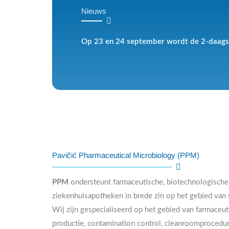
Nieuws
Op 23 en 24 september wordt de 2-daagse
Pavičić Pharmaceutical Microbiology (PPM)
PPM
ondersteunt farmaceutische, biotechnologische
ziekenhuisapotheken in brede zin op het gebied van s
Wij zijn gespecialiseerd op het gebied van farmaceut
productie, contamination control, cleanroomprocedur